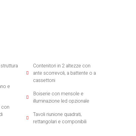
 struttura
Contenitori in 2 altezze con
ante scorrevoli, a battente o a
cassettoni
ano e
Boiserie con mensole e
illuminazione led opzionale
e con
di
Tavoli riunione quadrati,
rettangolari e componibili