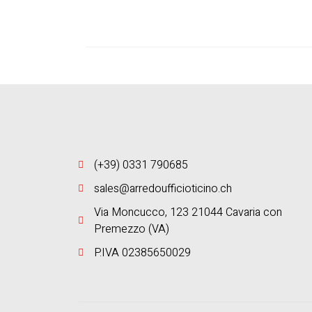
(+39) 0331 790685
sales@arredoufficioticino.ch
Via Moncucco, 123 21044 Cavaria con
Premezzo (VA)
P.IVA 02385650029