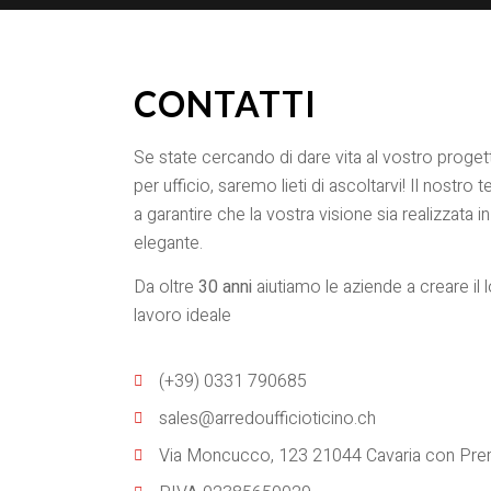
CONTATTI
Se state cercando di dare vita al vostro proge
per ufficio, saremo lieti di ascoltarvi! Il nostro
a garantire che la vostra visione sia realizzata
elegante.
Da oltre
30 anni
aiutiamo le aziende a creare il 
lavoro ideale
(+39) 0331 790685
sales@arredoufficioticino.ch
Via Moncucco, 123 21044 Cavaria con Pr