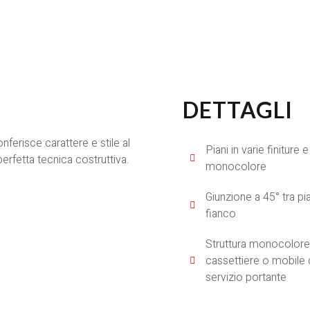
DETTAGLI
ferisce carattere e stile al
Piani in varie finiture e
perfetta tecnica costruttiva.
monocolore
Giunzione a 45° tra pi
fianco
Struttura monocolor
cassettiere o mobile 
servizio portante