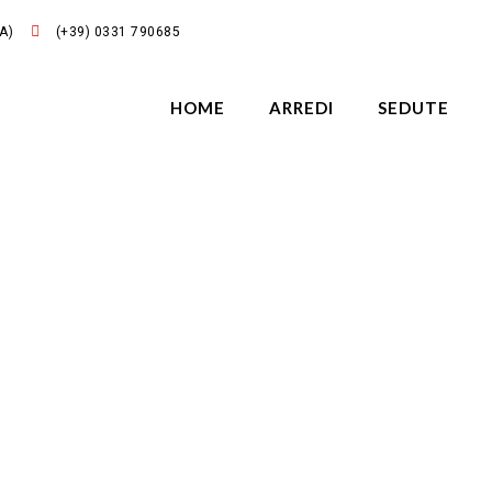
A)
(+39) 0331 790685
HOME
ARREDI
SEDUTE