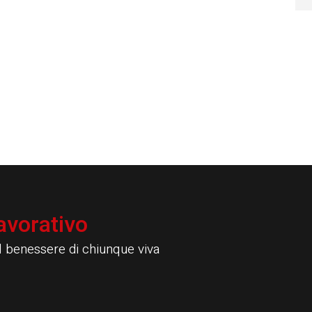
avorativo
il benessere di chiunque viva